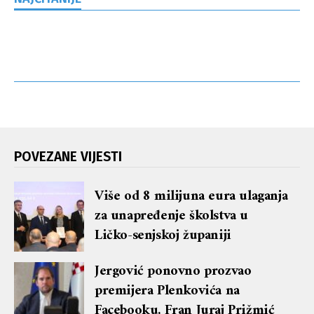
POVEZANE VIJESTI
Više od 8 milijuna eura ulaganja
za unapređenje školstva u
Ličko-senjskoj županiji
Jergović ponovno prozvao
premijera Plenkovića na
Facebooku, Fran Juraj Prižmić