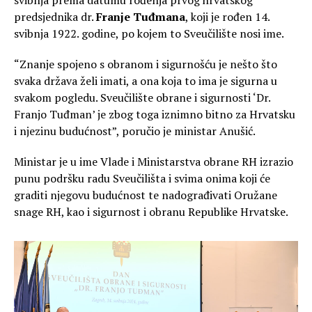
predsjednika dr.
Franje Tuđmana
, koji je rođen 14.
svibnja 1922. godine, po kojem to Sveučilište nosi ime.
“Znanje spojeno s obranom i sigurnošću je nešto što
svaka država želi imati, a ona koja to ima je sigurna u
svakom pogledu. Sveučilište obrane i sigurnosti ‘Dr.
Franjo Tuđman’ je zbog toga iznimno bitno za Hrvatsku
i njezinu budućnost”, poručio je ministar Anušić.
Ministar je u ime Vlade i Ministarstva obrane RH izrazio
punu podršku radu Sveučilišta i svima onima koji će
graditi njegovu budućnost te nadograđivati Oružane
snage RH, kao i sigurnost i obranu Republike Hrvatske.