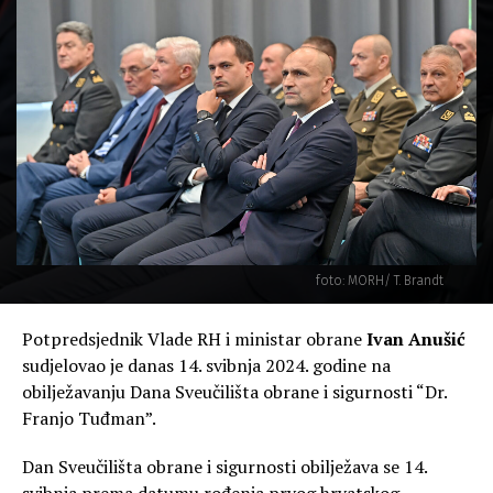
foto: MORH/ T. Brandt
Potpredsjednik Vlade RH i ministar obrane
Ivan Anušić
sudjelovao je danas 14. svibnja 2024. godine na
obilježavanju Dana Sveučilišta obrane i sigurnosti “Dr.
Franjo Tuđman”.
Dan Sveučilišta obrane i sigurnosti obilježava se 14.
svibnja prema datumu rođenja prvog hrvatskog