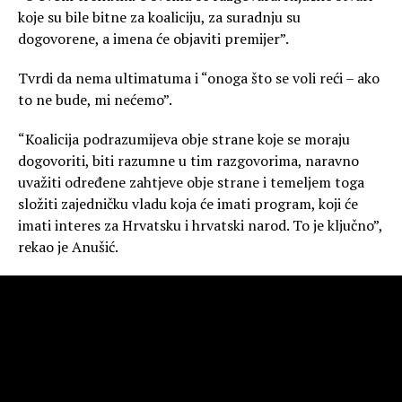
koje su bile bitne za koaliciju, za suradnju su
dogovorene, a imena će objaviti premijer”.
Tvrdi da nema ultimatuma i “onoga što se voli reći – ako
to ne bude, mi nećemo”.
“Koalicija podrazumijeva obje strane koje se moraju
dogovoriti, biti razumne u tim razgovorima, naravno
uvažiti određene zahtjeve obje strane i temeljem toga
složiti zajedničku vladu koja će imati program, koji će
imati interes za Hrvatsku i hrvatski narod. To je ključno”,
rekao je Anušić.