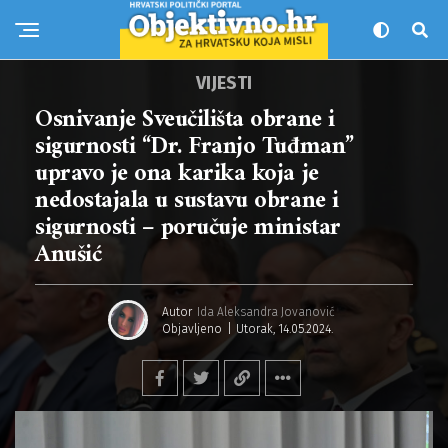
VIJESTI
Osnivanje Sveučilišta obrane i
sigurnosti “Dr. Franjo Tuđman”
upravo je ona karika koja je
nedostajala u sustavu obrane i
sigurnosti – poručuje ministar
Anušić
Autor
Ida Aleksandra Jovanović
Objavljeno
Utorak, 14.05.2024.