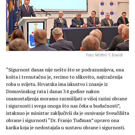
Foto: MORH/ T. Brandt
“Sigurnost danas nije nešto što se podrazumijeva, ona
košta i trenutačno je, recimo to slikovito, najtraženija
roba u svijetu. Hrvatska ima iskustvo i znanje iz
Domovinskog rata i danas 34 godine nakon
osamostaljenja moramo razmišljati o višoj razini obrane
i sigurnosti i svega onoga što nas čeka u budućnosti”,
istaknuo je ministar zaključivši da je osnivanje Sveučilišta
obrane i sigurnosti “Dr. Franjo Tuđman” upravo ona
karika koja je nedostajala u sustavu obrane i sigurnosti.