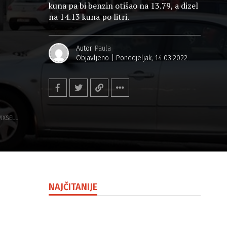
kuna pa bi benzin otišao na 13.79, a dizel
na 14.13 kuna po litri.
Autor
Paula
Objavljeno
Ponedjeljak, 14.03.2022.
PIXSELL
NAJČITANIJE