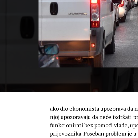
ako dio ekonomista upozorava da naf
njoj upozoravaju da neće izdržati p
funkcionirati bez pomoći vlade, upo
prijevoznika. Poseban problem je u 