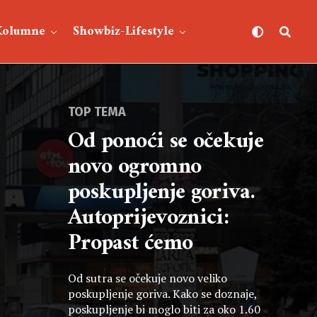
Kolumne
Showbiz-Lifestyle
TOP TEMA
Od ponoći se očekuje
novo ogromno
poskupljenje goriva.
Autoprijevoznici:
Propast ćemo
Od sutra se očekuje novo veliko
poskupljenje goriva. Kako se doznaje,
poskupljenje bi moglo biti za oko 1.60