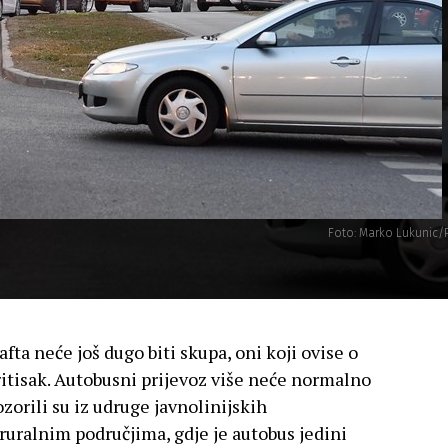
Foto: Marko Lukunic/
ta neće još dugo biti skupa, oni koji ovise o
ritisak. Autobusni prijevoz više neće normalno
zorili su iz udruge javnolinijskih
ruralnim područjima, gdje je autobus jedini