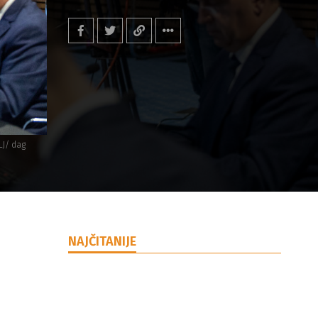
LJ/ dag
NAJČITANIJE