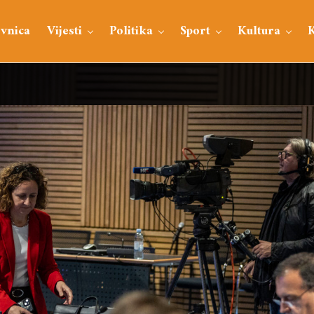
vnica
Vijesti
Politika
Sport
Kultura