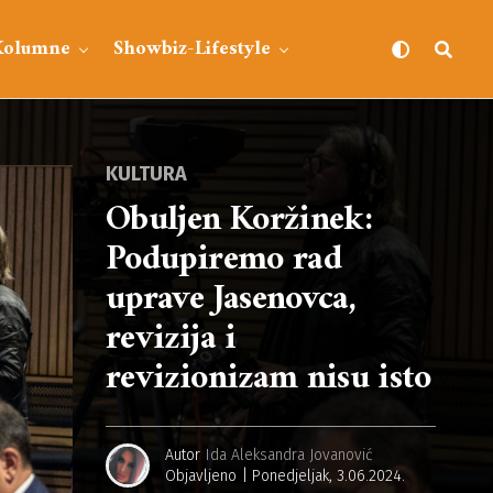
Kolumne
Showbiz-Lifestyle
KULTURA
Obuljen Koržinek:
Podupiremo rad
uprave Jasenovca,
revizija i
revizionizam nisu isto
Autor
Ida Aleksandra Jovanović
Objavljeno
Ponedjeljak, 3.06.2024.