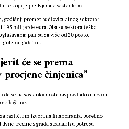
lture koja je predsjedala sastankom.
 godišnji promet audiovizualnog sektora i
 193 milijarde eura. Oba su sektora teško
lašavanja pali su za više od 20 posto.
la goleme gubitke.
jerit će se prema
v procjene činjenica”
a da se na sastanku dosta raspravljalo o novim
rne baštine.
za različitim izvorima financiranja, posebno
d dvije trećine zgrada stradalih u potresu