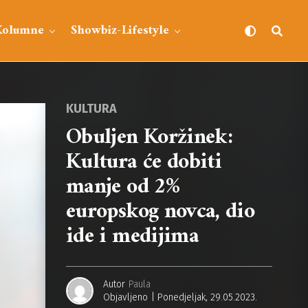
Kolumne
Showbiz-Lifestyle
KULTURA
Obuljen Koržinek:
Kultura će dobiti
manje od 2%
europskog novca, dio
ide i medijima
Autor
Paula
Objavljeno
Ponedjeljak, 29.05.2023.