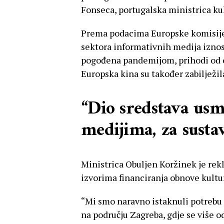
Fonseca, portugalska ministrica ku
Prema podacima Europske komisije,
sektora informativnih medija iznosi
pogođena pandemijom, prihodi od og
Europska kina su također zabilježi
“Dio sredstava usm
medijima, za susta
Ministrica Obuljen Koržinek je rekl
izvorima financiranja obnove kultu
“Mi smo naravno istaknuli potrebu 
na području Zagreba, gdje se više o