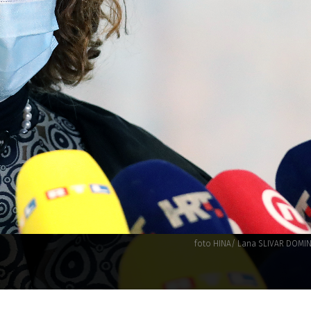
foto HINA/ Lana SLIVAR DOMIN