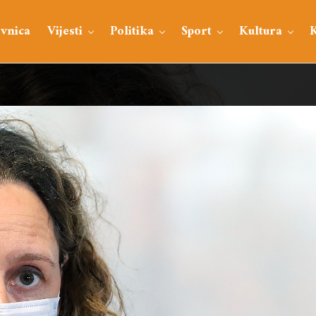
vnica
Vijesti
Politika
Sport
Kultura