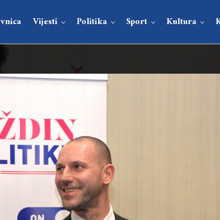
vnica
Vijesti
Politika
Sport
Kultura