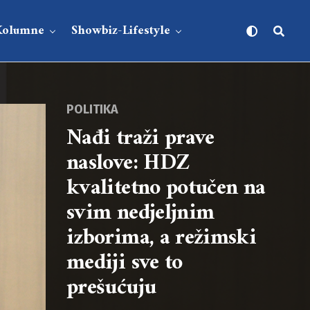
Kolumne
Showbiz-Lifestyle
POLITIKA
Nađi traži prave
naslove: HDZ
kvalitetno potučen na
svim nedjeljnim
izborima, a režimski
mediji sve to
prešućuju