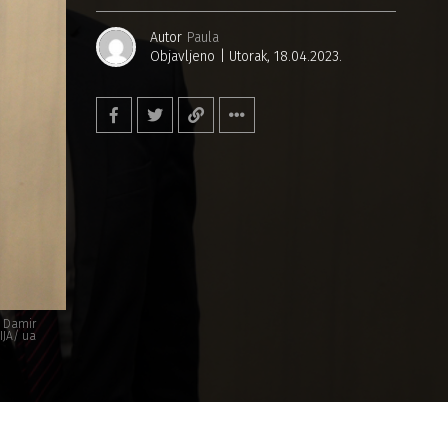
Autor
Paula
Objavljeno
Utorak, 18.04.2023.
i Damir
IJA/ ua