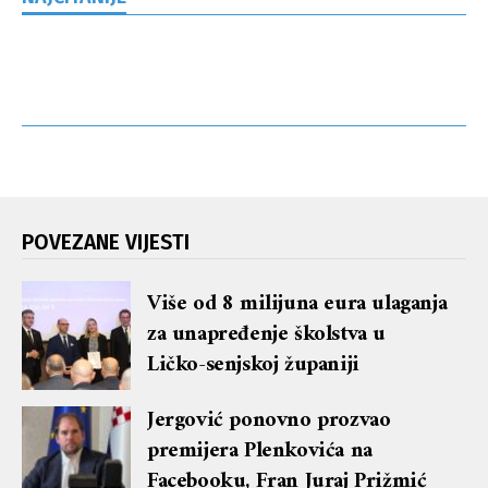
POVEZANE VIJESTI
Više od 8 milijuna eura ulaganja
za unapređenje školstva u
Ličko-senjskoj županiji
Jergović ponovno prozvao
premijera Plenkovića na
Facebooku, Fran Juraj Prižmić