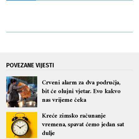
POVEZANE VIJESTI
Crveni alarm za dva područja,
bit će olujni vjetar. Evo kakvo
nas vrijeme čeka
Kreće zimsko računanje
vremena, spavat ćemo jedan sat
dulje