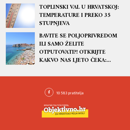
TOPLINSKI VAL U HRVATSKOJ:
TEMPERATURE I PREKO 35
STUPNJEVA
BAVITE SE POLJOPRIVREDOM
ILI SAMO ŽELITE
OTPUTOVATI?! OTKRIJTE
KAKVO NAS LJETO ČEKA:
AccuWeather je objavio ljetnu
prognozu za 2021.