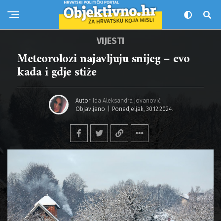
VIJESTI
Meteorolozi najavljuju snijeg – evo
kada i gdje stiže
Autor
Ida Aleksandra Jovanović
Objavljeno
Ponedjeljak, 30.12.2024.