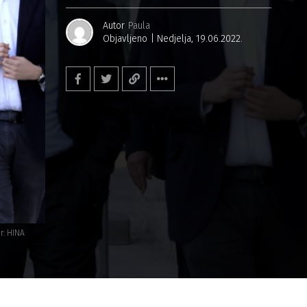
Autor
Paula
Objavljeno
Nedjelja, 19.06.2022.
r: HINA