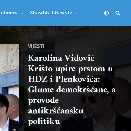
Kolumne
Showbiz-Lifestyle
VIJESTI
Karolina Vidović
Krišto upire prstom u
HDZ i Plenkovića:
Glume demokršćane, a
provode
antikršćansku
politiku