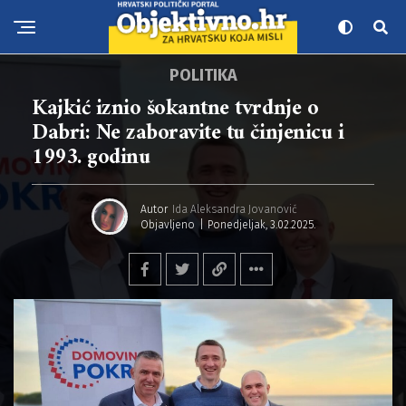
POLITIKA
Kajkić iznio šokantne tvrdnje o
Dabri: Ne zaboravite tu činjenicu i
1993. godinu
Autor
Ida Aleksandra Jovanović
Objavljeno
Ponedjeljak, 3.02.2025.