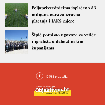
Poljoprivrednicima isplaćeno 83
milijuna eura za izravna
plaćanja i IAKS mjere
Šipić potpisao ugovore za vrtiće
i igrališta u dalmatinskim
županijama