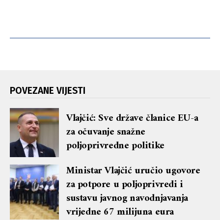
POVEZANE VIJESTI
Vlajčić: Sve države članice EU-a
za očuvanje snažne
poljoprivredne politike
Ministar Vlajčić uručio ugovore
za potpore u poljoprivredi i
sustavu javnog navodnjavanja
vrijedne 67 milijuna eura