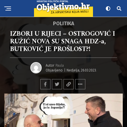
POLITIKA
IZBORI U RIJECI – OSTROGOVIĆ I
RUŽIĆ NOVA SU SNAGA HDZ-a,
BUTKOVIĆ JE PROŠLOST?!
Autor
Paula
Objavljeno
Nedjelja, 26.03.2023.