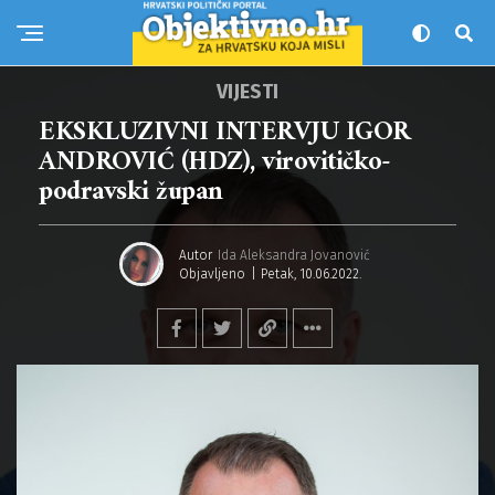
VIJESTI
EKSKLUZIVNI INTERVJU IGOR
ANDROVIĆ (HDZ), virovitičko-
podravski župan
Autor
Ida Aleksandra Jovanović
Objavljeno
Petak, 10.06.2022.