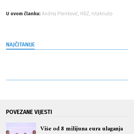
U ovom članku:
Andrej Plenković
,
HDZ
,
Istaknuto
NAJČITANIJE
POVEZANE VIJESTI
Više od 8 milijuna eura ulaganja