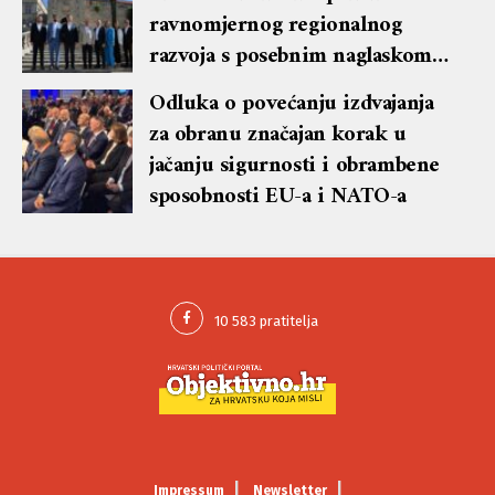
ravnomjernog regionalnog
razvoja s posebnim naglaskom
na otoke
Odluka o povećanju izdvajanja
za obranu značajan korak u
jačanju sigurnosti i obrambene
sposobnosti EU-a i NATO-a
Impressum
Newsletter