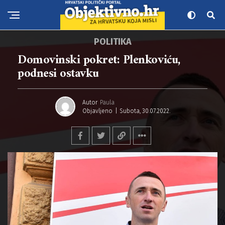
POLITIKA
Domovinski pokret: Plenkoviću,
podnesi ostavku
Autor
Paula
Objavljeno
Subota, 30.07.2022.