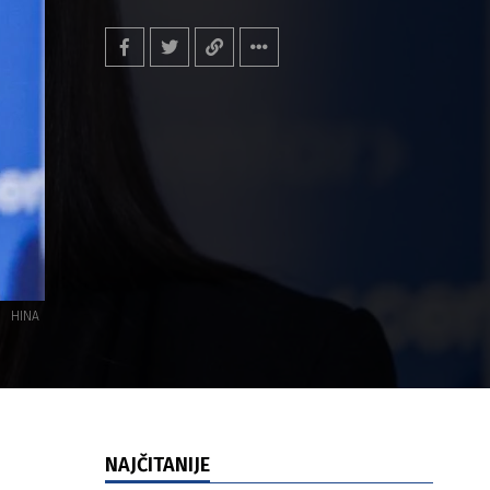
HINA
NAJČITANIJE