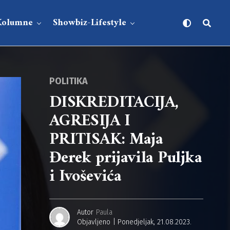
Kolumne
Showbiz-Lifestyle
POLITIKA
DISKREDITACIJA,
AGRESIJA I
PRITISAK: Maja
Đerek prijavila Puljka
i Ivoševića
Autor
Paula
Objavljeno
Ponedjeljak, 21.08.2023.