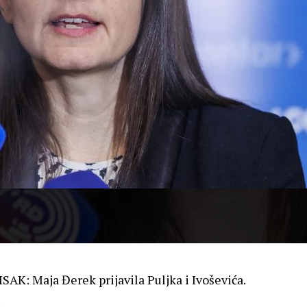
K: Maja Đerek prijavila Puljka i Ivoševića.