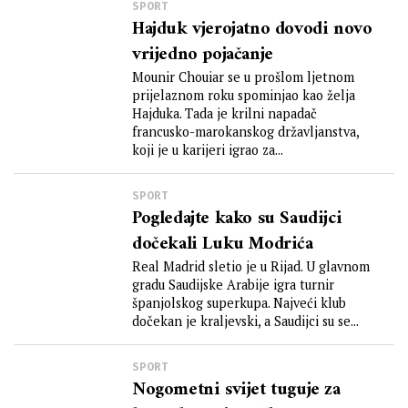
SPORT
Hajduk vjerojatno dovodi novo
vrijedno pojačanje
Mounir Chouiar se u prošlom ljetnom
prijelaznom roku spominjao kao želja
Hajduka. Tada je krilni napadač
francusko-marokanskog državljanstva,
koji je u karijeri igrao za...
SPORT
Pogledajte kako su Saudijci
dočekali Luku Modrića
Real Madrid sletio je u Rijad. U glavnom
gradu Saudijske Arabije igra turnir
španjolskog superkupa. Najveći klub
dočekan je kraljevski, a Saudijci su se...
SPORT
Nogometni svijet tuguje za