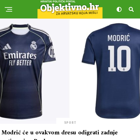
SPORT
Modrić će u ovakvom dresu odigrati zadnje