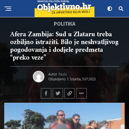
POLITIKA
Afera Zambija: Sud u Zlataru treba
ozbiljno istražiti. Bilo je neshvatljivog
pogodovanja i dodjele predmeta
“preko veze”
Autor
Paula
Objavljeno
Srijeda, 5.07.2023.