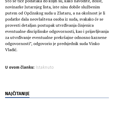
Što se tiče podataka do kojih su, kako navodite, došle,
novinarke Jutarnjeg lista, iste nisu dobile službenim
putem od Općinskog suda u Zlataru, a na okolnost je li
podatke dala neovlaštena osoba iz suda, svakako će se
provesti detaljan postupak utvrđivanja činjenica
eventualne disciplinske odgovornosti, kao i prijavljivanja
za utvrđivanje eventualne prekršajne odnosno kaznene
odgovornosti”, odgovorio je predsjednik suda Vinko
Vladić.
U ovom članku:
Istaknuto
NAJČITANIJE