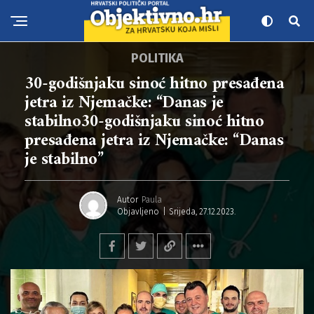
POLITIKA
30-godišnjaku sinoć hitno presađena
jetra iz Njemačke: “Danas je
stabilno30-godišnjaku sinoć hitno
presađena jetra iz Njemačke: “Danas
je stabilno”
Autor
Paula
Objavljeno
Srijeda, 27.12.2023.