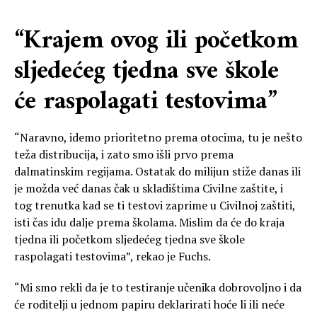
“Krajem ovog ili početkom
sljedećeg tjedna sve škole
će raspolagati testovima”
“Naravno, idemo prioritetno prema otocima, tu je nešto
teža distribucija, i zato smo išli prvo prema
dalmatinskim regijama. Ostatak do milijun stiže danas ili
je možda već danas čak u skladištima Civilne zaštite, i
tog trenutka kad se ti testovi zaprime u Civilnoj zaštiti,
isti čas idu dalje prema školama. Mislim da će do kraja
tjedna ili početkom sljedećeg tjedna sve škole
raspolagati testovima”, rekao je Fuchs.
“Mi smo rekli da je to testiranje učenika dobrovoljno i da
će roditelji u jednom papiru deklarirati hoće li ili neće