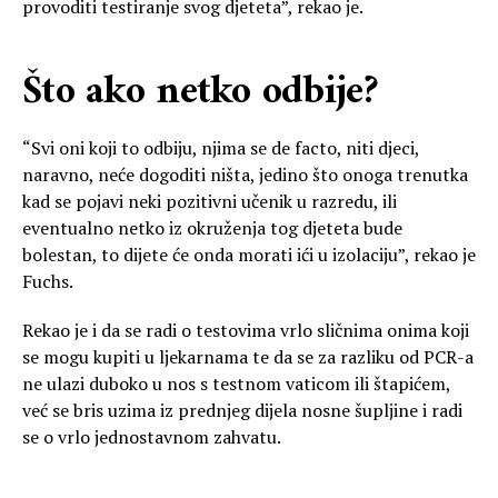
provoditi testiranje svog djeteta”, rekao je.
Što ako netko odbije?
“Svi oni koji to odbiju, njima se de facto, niti djeci,
naravno, neće dogoditi ništa, jedino što onoga trenutka
kad se pojavi neki pozitivni učenik u razredu, ili
eventualno netko iz okruženja tog djeteta bude
bolestan, to dijete će onda morati ići u izolaciju”, rekao je
Fuchs.
Rekao je i da se radi o testovima vrlo sličnima onima koji
se mogu kupiti u ljekarnama te da se za razliku od PCR-a
ne ulazi duboko u nos s testnom vaticom ili štapićem,
već se bris uzima iz prednjeg dijela nosne šupljine i radi
se o vrlo jednostavnom zahvatu.