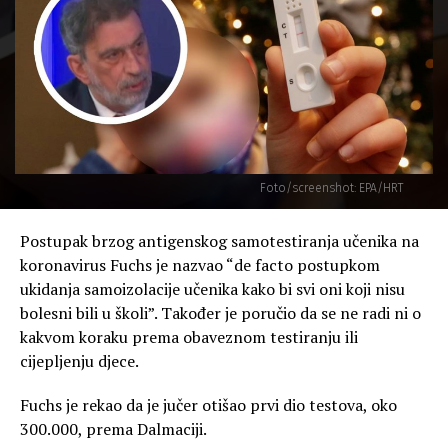
Foto/screenshot: EPA/HRT
Postupak brzog antigenskog samotestiranja učenika na
koronavirus Fuchs je nazvao “de facto postupkom
ukidanja samoizolacije učenika kako bi svi oni koji nisu
bolesni bili u školi”. Također je poručio da se ne radi ni o
kakvom koraku prema obaveznom testiranju ili
cijepljenju djece.
Fuchs je rekao da je jučer otišao prvi dio testova, oko
300.000, prema Dalmaciji.