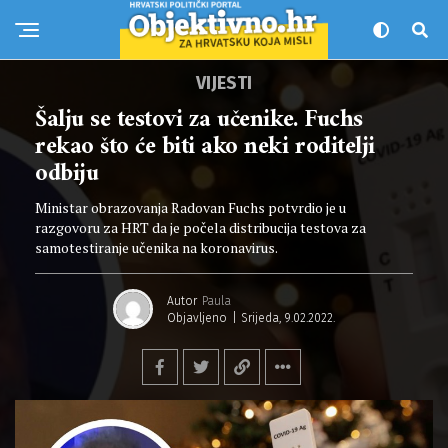
VIJESTI
Šalju se testovi za učenike. Fuchs
rekao što će biti ako neki roditelji
odbiju
Ministar obrazovanja Radovan Fuchs potvrdio je u
razgovoru za HRT da je počela distribucija testova za
samotestiranje učenika na koronavirus.
Autor
Paula
Objavljeno
Srijeda, 9.02.2022.