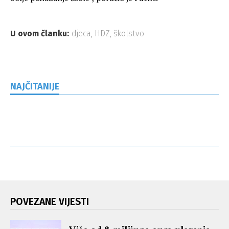
U ovom članku:
djeca
,
HDZ
,
školstvo
NAJČITANIJE
POVEZANE VIJESTI