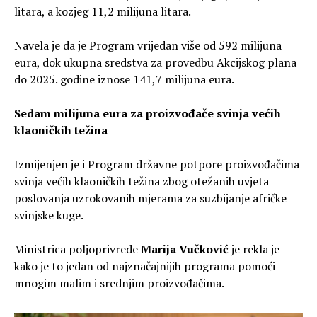
litara, a kozjeg 11,2 milijuna litara.
Navela je da je Program vrijedan više od 592 milijuna
eura, dok ukupna sredstva za provedbu Akcijskog plana
do 2025. godine iznose 141,7 milijuna eura.
Sedam milijuna eura za proizvođače svinja većih
klaoničkih težina
Izmijenjen je i Program državne potpore proizvođačima
svinja većih klaoničkih težina zbog otežanih uvjeta
poslovanja uzrokovanih mjerama za suzbijanje afričke
svinjske kuge.
Ministrica poljoprivrede
Marija Vučković
je rekla je
kako je to jedan od najznačajnijih programa pomoći
mnogim malim i srednjim proizvođačima.