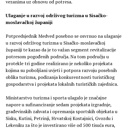
vezanima uz obnovu od potresa.
Ulaganje u razvoj održivog turizma u Sisačko-
moslavačkoj županiji
Potpredsjednik Medved posebno se osvrnuo na ulaganje
u razvoj održivog turizma u Sisačko-moslavačkoj
županiji te kazao da je to važan segment revitalizacije
potresom pogođenih područja. Na tom području u
protekle tri godine realizirano je nekoliko projekata
kojima su poboljšani uvjeti i potpora razvoju posebnih
oblika turizma, podizanja konkurentnosti turističkog
gospodarstva i projekata lokalnih turističkih zajednica.
Ministarstvo turizma i sporta ulagalo je značajne
napore u sufinanciranje sedam projekata izgradnje,
građevinskih zahvata i opremanja sportskih objekata u
Sisku, Kutini, Petrinji, Hrvatskoj Kostajnici, Gvozdu i
Lekeniku za što je investirano više od 500 tisuća eura,