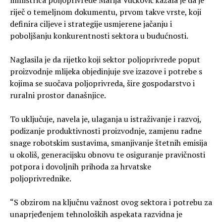
riječ o temeljnom dokumentu, prvom takve vrste, koji
definira ciljeve i strategije usmjerene jačanju i
poboljšanju konkurentnosti sektora u budućnosti.
Naglasila je da rijetko koji sektor poljoprivrede poput
proizvodnje mlijeka objedinjuje sve izazove i potrebe s
kojima se suočava poljoprivreda, šire gospodarstvo i
ruralni prostor današnjice.
To uključuje, navela je, ulaganja u istraživanje i razvoj,
podizanje produktivnosti proizvodnje, zamjenu radne
snage robotskim sustavima, smanjivanje štetnih emisija
u okoliš, generacijsku obnovu te osiguranje pravičnosti
potpora i dovoljnih prihoda za hrvatske
poljoprivrednike.
“S obzirom na ključnu važnost ovog sektora i potrebu za
unaprjeđenjem tehnoloških aspekata razvidna je