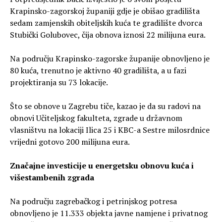
Krapinsko-zagorskoj županiji gdje je obišao gradilišta
sedam zamjenskih obiteljskih kuća te gradilište dvorca
Stubički Golubovec, čija obnova iznosi 22 milijuna eura.
Na području Krapinsko-zagorske županije obnovljeno je
80 kuća, trenutno je aktivno 40 gradilišta, a u fazi
projektiranja su 73 lokacije.
Što se obnove u Zagrebu tiče, kazao je da su radovi na
obnovi Učiteljskog fakulteta, zgrade u državnom
vlasništvu na lokaciji Ilica 25 i KBC-a Sestre milosrdnice
vrijedni gotovo 200 milijuna eura.
Značajne investicije u energetsku obnovu kuća i
višestambenih zgrada
Na području zagrebačkog i petrinjskog potresa
obnovljeno je 11.333 objekta javne namjene i privatnog