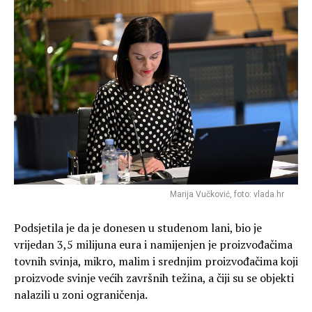
Marija Vučković, foto: vlada.hr
Podsjetila je da je donesen u studenom lani, bio je
vrijedan 3,5 milijuna eura i namijenjen je proizvođačima
tovnih svinja, mikro, malim i srednjim proizvođačima koji
proizvode svinje većih završnih težina, a čiji su se objekti
nalazili u zoni ograničenja.