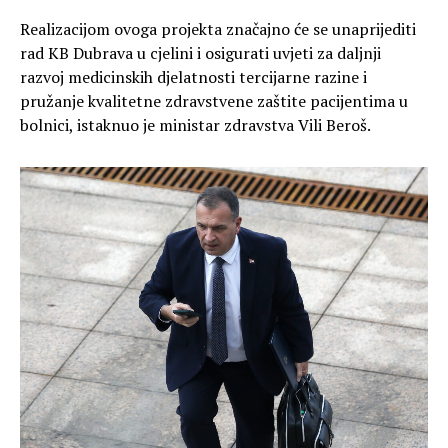
Realizacijom ovoga projekta značajno će se unaprijediti
rad KB Dubrava u cjelini i osigurati uvjeti za daljnji
razvoj medicinskih djelatnosti tercijarne razine i
pružanje kvalitetne zdravstvene zaštite pacijentima u
bolnici, istaknuo je ministar zdravstva Vili Beroš.