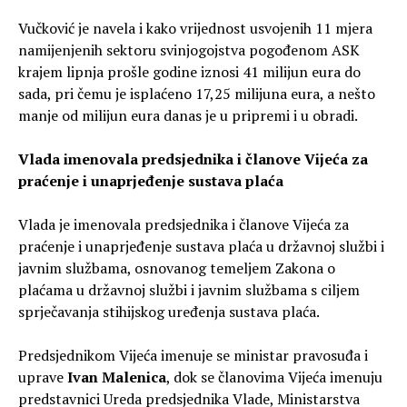
Vučković je navela i kako vrijednost usvojenih 11 mjera
namijenjenih sektoru svinjogojstva pogođenom ASK
krajem lipnja prošle godine iznosi 41 milijun eura do
sada, pri čemu je isplaćeno 17,25 milijuna eura, a nešto
manje od milijun eura danas je u pripremi i u obradi.
Vlada imenovala predsjednika i članove Vijeća za
praćenje i unaprjeđenje sustava plaća
Vlada je imenovala predsjednika i članove Vijeća za
praćenje i unaprjeđenje sustava plaća u državnoj službi i
javnim službama, osnovanog temeljem Zakona o
plaćama u državnoj službi i javnim službama s ciljem
sprječavanja stihijskog uređenja sustava plaća.
Predsjednikom Vijeća imenuje se ministar pravosuđa i
uprave
Ivan Malenica
, dok se članovima Vijeća imenuju
predstavnici Ureda predsjednika Vlade, Ministarstva