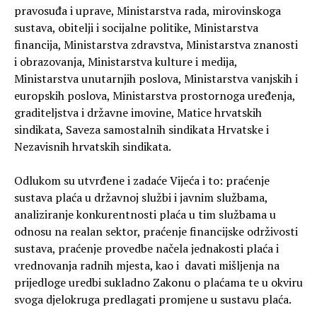
pravosuđa i uprave, Ministarstva rada, mirovinskoga
sustava, obitelji i socijalne politike, Ministarstva
financija, Ministarstva zdravstva, Ministarstva znanosti
i obrazovanja, Ministarstva kulture i medija,
Ministarstva unutarnjih poslova, Ministarstva vanjskih i
europskih poslova, Ministarstva prostornoga uređenja,
graditeljstva i državne imovine, Matice hrvatskih
sindikata, Saveza samostalnih sindikata Hrvatske i
Nezavisnih hrvatskih sindikata.
Odlukom su utvrđene i zadaće Vijeća i to: praćenje
sustava plaća u državnoj službi i javnim službama,
analiziranje konkurentnosti plaća u tim službama u
odnosu na realan sektor, praćenje financijske održivosti
sustava, praćenje provedbe načela jednakosti plaća i
vrednovanja radnih mjesta, kao i davati mišljenja na
prijedloge uredbi sukladno Zakonu o plaćama te u okviru
svoga djelokruga predlagati promjene u sustavu plaća.