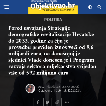
POLITIKA
Pored usvajanja Strategije
demografske revitalizacije Hrvatske
do 2033. godine za čiju je
provedbu previđen iznos veći od 9,6
milijardi eura, na današnjoj je
sjednici Vlade donesen je i Program
razvoja sektora mljekarstva vrijedan
više od 592 milijuna eura
Autor
Ida Aleksandra Jovanović
Objavljeno
Četvrtak, 15.02.2024.