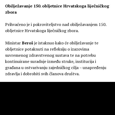
Obilježavanje 150. obljetnice Hrvatskoga liječničkog
zbora
Prihvaćeno je i pokroviteljstvo nad obilježavanjem 150.
obljetnice Hrvatskoga liječničkog zbora.
Ministar
Beroš
je istaknuo kako će obilježavanje te
obljetnice potaknuti na refleksiju o izazovima
suvremenog zdravstvenog sustava te na potrebu
kontinuirane suradnje između struke, institucija i
građana u ostvarivanju zajedničkog cilja – unapređenju
zdravlja i dobrobiti svih članova društva.