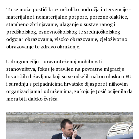
To se može postići kroz nekoliko područja intervencije –
materijalne i nematerijalne potpore, porezne olakšice,
stambeno zbrinjavanje, ulaganje u sustav ranog i
predškolskog, osnovnoškolskog te srednjoškolskog
odgoja i obrazovanja, visoko obrazovanje, cjeloživotno
obrazovanje te zdravo okruženje.
U drugom cilju – uravnoteženoj mobilnosti
stanovništva, fokus je stavljen na povratne migracije
hrvatskih državljana koji su se odselili nakon ulaska u EU
i suradnju s pripadnicima hrvatske dijaspore i njihovim
organizacijama i udruženjima, za koju je Josić ocijenila da
mora biti daleko čvršća.