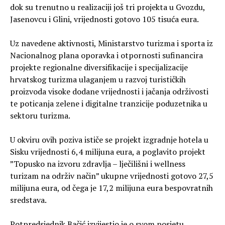
dok su trenutno u realizaciji još tri projekta u Gvozdu,
Jasenovcu i Glini, vrijednosti gotovo 105 tisuća eura.
Uz navedene aktivnosti, Ministarstvo turizma i sporta iz
Nacionalnog plana oporavka i otpornosti sufinancira
projekte regionalne diversifikacije i specijalizacije
hrvatskog turizma ulaganjem u razvoj turističkih
proizvoda visoke dodane vrijednosti i jačanja održivosti
te poticanja zelene i digitalne tranzicije poduzetnika u
sektoru turizma.
U okviru ovih poziva ističe se projekt izgradnje hotela u
Sisku vrijednosti 6,4 milijuna eura, a poglavito projekt
”Topusko na izvoru zdravlja – lječilišni i wellness
turizam na održiv način” ukupne vrijednosti gotovo 27,5
milijuna eura, od čega je 17,2 milijuna eura bespovratnih
sredstava.
Potpredsjednik Bačić izvijestio je o svom posjetu