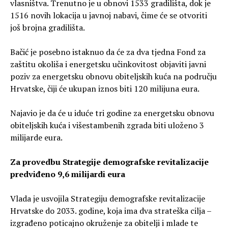
vlasništva. Trenutno je u obnovi 1533 gradilišta, dok je
1516 novih lokacija u javnoj nabavi, čime će se otvoriti
još brojna gradilišta.
Bačić je posebno istaknuo da će za dva tjedna Fond za
zaštitu okoliša i energetsku učinkovitost objaviti javni
poziv za energetsku obnovu obiteljskih kuća na području
Hrvatske, čiji će ukupan iznos biti 120 milijuna eura.
Najavio je da će u iduće tri godine za energetsku obnovu
obiteljskih kuća i višestambenih zgrada biti uloženo 3
milijarde eura.
Za provedbu Strategije demografske revitalizacije
predviđeno 9,6 milijardi eura
Vlada je usvojila Strategiju demografske revitalizacije
Hrvatske do 2033. godine, koja ima dva strateška cilja –
izgrađeno poticajno okruženje za obitelji i mlade te