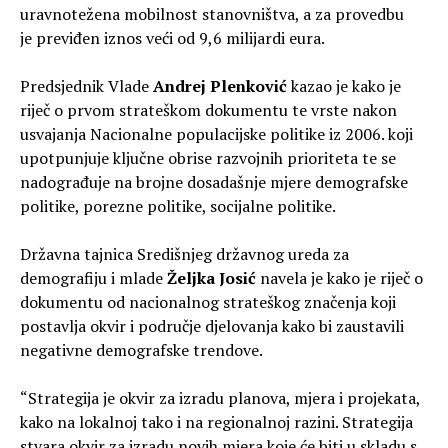
uravnotežena mobilnost stanovništva, a za provedbu
je previđen iznos veći od 9,6 milijardi eura.
Predsjednik Vlade
Andrej Plenković
kazao je kako je
riječ o prvom strateškom dokumentu te vrste nakon
usvajanja Nacionalne populacijske politike iz 2006. koji
upotpunjuje ključne obrise razvojnih prioriteta te se
nadograđuje na brojne dosadašnje mjere demografske
politike, porezne politike, socijalne politike.
Državna tajnica Središnjeg državnog ureda za
demografiju i mlade
Željka Josić
navela je kako je riječ o
dokumentu od nacionalnog strateškog značenja koji
postavlja okvir i područje djelovanja kako bi zaustavili
negativne demografske trendove.
“Strategija je okvir za izradu planova, mjera i projekata,
kako na lokalnoj tako i na regionalnoj razini. Strategija
stvara okvir za izradu novih mjera koje će biti u skladu s