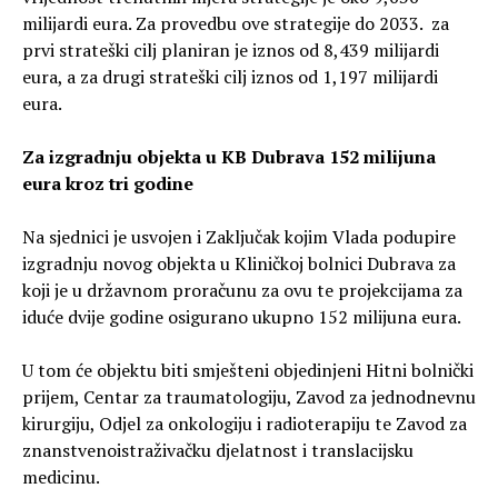
milijardi eura. Za provedbu ove strategije do 2033. za
prvi strateški cilj planiran je iznos od 8,439 milijardi
eura, a za drugi strateški cilj iznos od 1,197 milijardi
eura.
Za izgradnju objekta u KB Dubrava 152 milijuna
eura kroz tri godine
Na sjednici je usvojen i Zaključak kojim Vlada podupire
izgradnju novog objekta u Kliničkoj bolnici Dubrava za
koji je u državnom proračunu za ovu te projekcijama za
iduće dvije godine osigurano ukupno 152 milijuna eura.
U tom će objektu biti smješteni objedinjeni Hitni bolnički
prijem, Centar za traumatologiju, Zavod za jednodnevnu
kirurgiju, Odjel za onkologiju i radioterapiju te Zavod za
znanstvenoistraživačku djelatnost i translacijsku
medicinu.